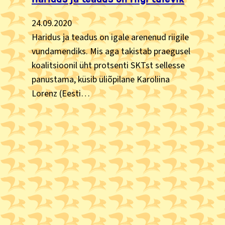
24.09.2020
Haridus ja teadus on igale arenenud riigile
vundamendiks. Mis aga takistab praegusel
koalitsioonil üht protsenti SKTst sellesse
panustama, küsib üliõpilane Karoliina
Lorenz (Eesti…