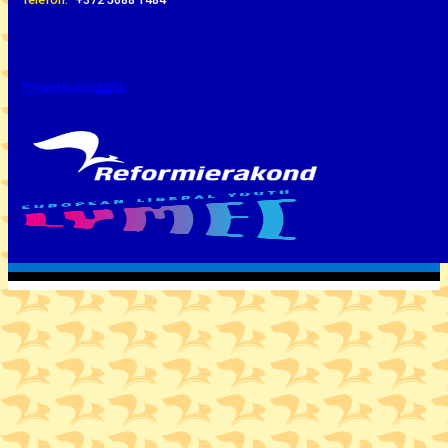
Privaatsuspoliitika