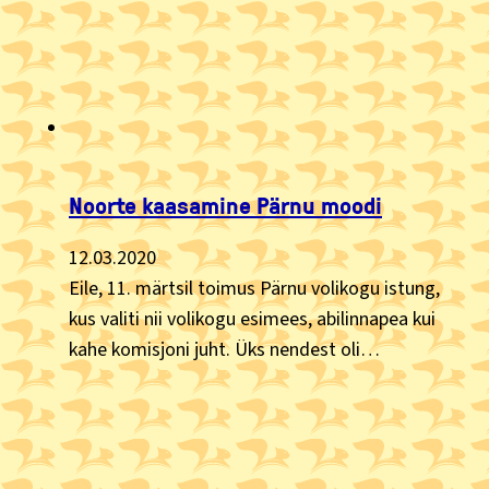
Noorte kaasamine Pärnu moodi
12.03.2020
Eile, 11. märtsil toimus Pärnu volikogu istung,
kus valiti nii volikogu esimees, abilinnapea kui
kahe komisjoni juht. Üks nendest oli…